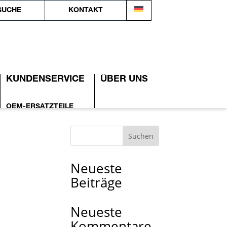
SUCHE
KONTAKT
KUNDENSERVICE
ÜBER UNS
OEM-ERSATZTEILE
WER WIR SIND
DIENSTLEISTUNGEN
Suchen
WIE WIR
ARBEITEN
Neueste
REFERENZEN
Beiträge
PUBLIKATIONEN
Neueste
Kommentare