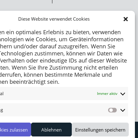
Diese Website verwendet Cookies
n ein optimales Erlebnis zu bieten, verwenden
hnologien wie Cookies, um Geräteinformationen
chern und/oder darauf zuzugreifen. Wenn Sie
Technologien zustimmen, können wir Daten wie
fverhalten oder eindeutige IDs auf dieser Website
iten. Wenn Sie Ihre Zustimmung nicht erteilen
derrufen, können bestimmte Merkmale und
en beeinträchtigt sein.
al
Immer aktiv
ng
Marketing
kies zulassen
Ablehnen
Einstellungen speichern