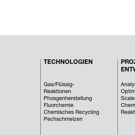
TECHNOLOGIEN
PRO
ENT
Gas/Flüssig-
Analy
Reaktionen
Optim
Phosgenherstellung
Scale
Fluorchemie
Chem
Chemisches Recycling
Reakt
Pechschmelzen