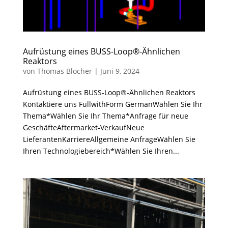
Aufrüstung eines BUSS-Loop®-Ähnlichen
Reaktors
von
Thomas Blocher
|
Juni 9, 2024
Aufrüstung eines BUSS-Loop®-Ähnlichen Reaktors
Kontaktiere uns FullwithForm GermanWählen Sie Ihr
Thema*Wählen Sie Ihr Thema*Anfrage für neue
GeschäfteAftermarket-VerkaufNeue
LieferantenKarriereAllgemeine AnfrageWählen Sie
Ihren Technologiebereich*Wählen Sie Ihren...