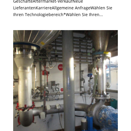
GeschäfteAftermarket-VerkaufNeue
LieferantenKarriereAllgemeine AnfrageWählen Sie
Ihren Technologiebereich*Wählen Sie Ihren...