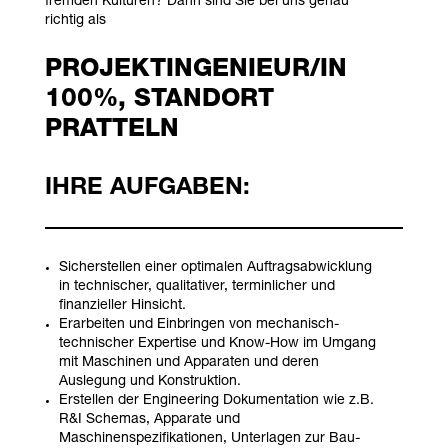
fremden Kulturen? Dann sind Sie bei uns genau
richtig als
PROJEKTINGENIEUR/IN
100%, STANDORT
PRATTELN
IHRE AUFGABEN:
Sicherstellen einer optimalen Auftragsabwicklung
in technischer, qualitativer, terminlicher und
finanzieller Hinsicht.
Erarbeiten und Einbringen von mechanisch-
technischer Expertise und Know-How im Umgang
mit Maschinen und Apparaten und deren
Auslegung und Konstruktion.
Erstellen der Engineering Dokumentation wie z.B.
R&I Schemas, Apparate und
Maschinenspezifikationen, Unterlagen zur Bau-